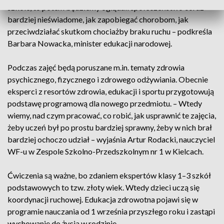
szkole, to potem będziemy oglądali społeczeństwo coraz
bardziej nieświadome, jak zapobiegać chorobom, jak
przeciwdziałać skutkom chociażby braku ruchu – podkreśla
Barbara Nowacka, minister edukacji narodowej.
Podczas zajęć będą poruszane m.in. tematy zdrowia
psychicznego, fizycznego i zdrowego odżywiania. Obecnie
eksperci z resortów zdrowia, edukacji i sportu przygotowują
podstawę programową dla nowego przedmiotu. – Wtedy
wiemy, nad czym pracować, co robić, jak usprawnić te zajęcia,
żeby uczeń był po prostu bardziej sprawny, żeby w nich brał
bardziej ochoczo udział – wyjaśnia Artur Rodacki, nauczyciel
WF-u w Zespole Szkolno-Przedszkolnym nr 1 w Kielcach.
Ćwiczenia są ważne, bo zdaniem ekspertów klasy 1–3 szkół
podstawowych to tzw. złoty wiek. Wtedy dzieci uczą się
koordynacji ruchowej. Edukacja zdrowotna pojawi się w
programie nauczania od 1 września przyszłego roku i zastąpi
wychowanie do życia w rodzinie.