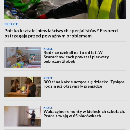
KIELCE
Polska kształci niewłaściwych specjalistów? Eksperci
ostrzegają przed poważnym problemem
KIELCE
Rodzice czekali na to od lat. W
Starachowicach powstał pierwszy
publiczny żłobek
KIELCE
300 zł na każde uczące się dziecko. Tysiące
rodzin już otrzymały pieniądze
KIELCE
Wakacyjne remonty w kieleckich szkołach.
Prace trwają w 65 placówkach