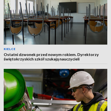
KIELCE
Ostatni dzwonek przed nowym rokiem. Dyrektorzy
świętokrzyskich szkół szukają nauczycieli