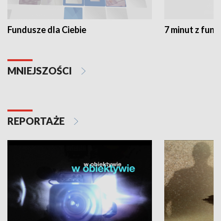
Fundusze dla Ciebie
7 minut z fun
MNIEJSZOŚCI
REPORTAŻE