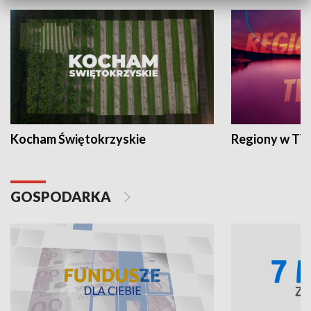
Kocham Świętokrzyskie
Regiony w TV
GOSPODARKA