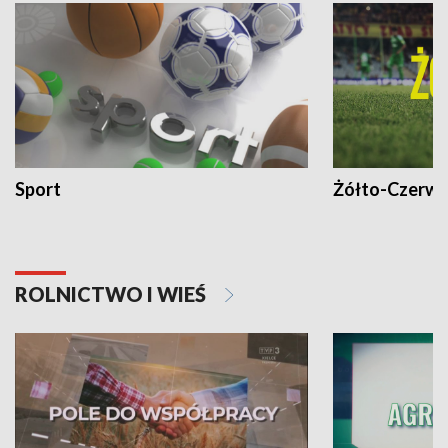
Sport
Żółto-Czerwo
ROLNICTWO I WIEŚ