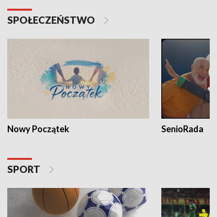
SPOŁECZEŃSTWO
Nowy Początek
SenioRada
SPORT