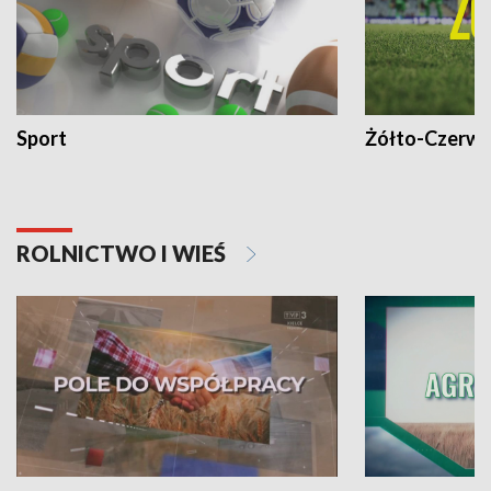
Sport
Żółto-Czerwo
ROLNICTWO I WIEŚ