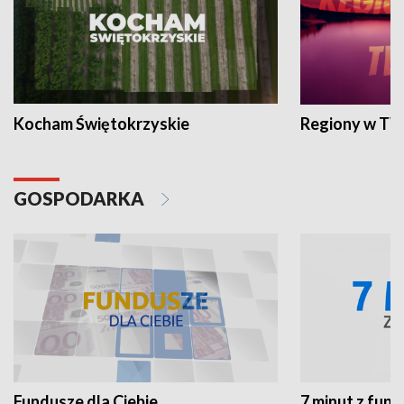
Kocham Świętokrzyskie
Regiony w TV
GOSPODARKA
Fundusze dla Ciebie
7 minut z fun