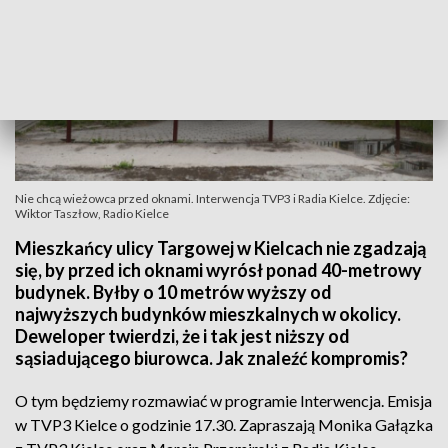
Nie chcą wieżowca przed oknami. Interwencja TVP3 i Radia Kielce. Zdjęcie:
Wiktor Taszłow, Radio Kielce
Mieszkańcy ulicy Targowej w Kielcach nie zgadzają
się, by przed ich oknami wyrósł ponad 40-metrowy
budynek. Byłby o 10 metrów wyższy od
najwyższych budynków mieszkalnych w okolicy.
Deweloper twierdzi, że i tak jest niższy od
sąsiadującego biurowca. Jak znaleźć kompromis?
O tym będziemy rozmawiać w programie Interwencja. Emisja
w TVP3 Kielce o godzinie 17.30. Zapraszają Monika Gałązka