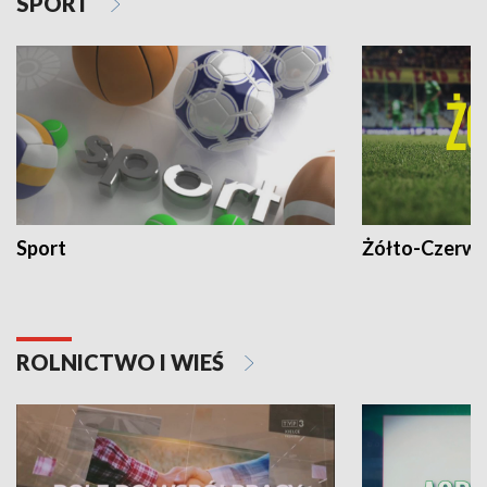
SPORT
Sport
Żółto-Czerwo
ROLNICTWO I WIEŚ