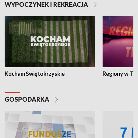
WYPOCZYNEK I REKREACJA
Kocham Świętokrzyskie
Regiony w TV
GOSPODARKA