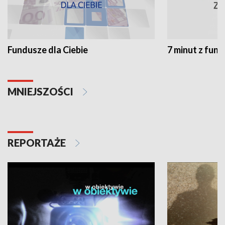
Fundusze dla Ciebie
7 minut z fun
MNIEJSZOŚCI
REPORTAŻE