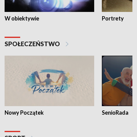
W obiektywie
Portrety
SPOŁECZEŃSTWO
Nowy Początek
SenioRada