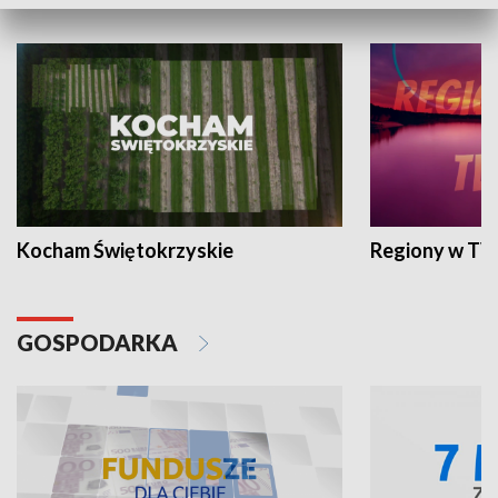
WYPOCZYNEK I REKREACJA
Kocham Świętokrzyskie
Regiony w TV
GOSPODARKA