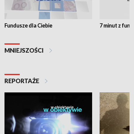
Fundusze dla Ciebie
7 minut z fun
MNIEJSZOŚCI
REPORTAŻE