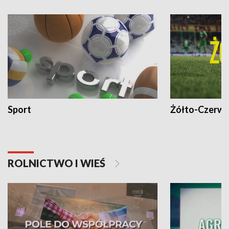
Sport
Żółto-Czerwo
ROLNICTWO I WIEŚ