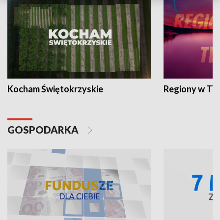
Kocham Świętokrzyskie
Regiony w TV
GOSPODARKA