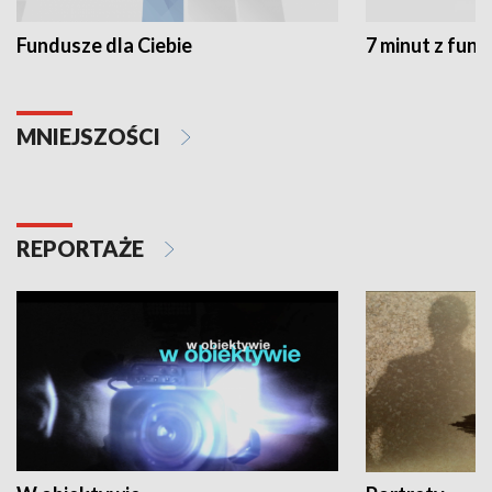
Fundusze dla Ciebie
7 minut z fun
MNIEJSZOŚCI
REPORTAŻE