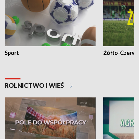
Sport
Żółto-Czerwo
ROLNICTWO I WIEŚ