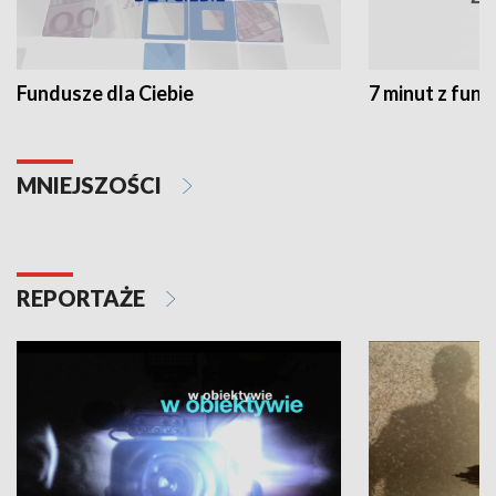
Fundusze dla Ciebie
7 minut z fun
MNIEJSZOŚCI
REPORTAŻE