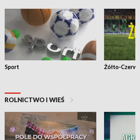
Sport
Żółto-Czerwo
ROLNICTWO I WIEŚ