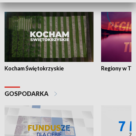
WYPOCZYNEK I REKREACJA
Kocham Świętokrzyskie
Regiony w TV
GOSPODARKA