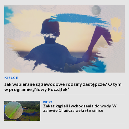
KIELCE
Jak wspierane są zawodowe rodziny zastępcze? O tym
w programie „Nowy Początek”
KIELCE
Zakaz kąpieli i wchodzenia do wody. W
zalewie Chańcza wykryto sinice