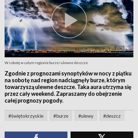
W sobotę w całym regionie burze i ulewne deszcze
Zgodnie z prognozami synoptyków w nocy z piątku
na sobotę nad region nadciągnęły burze, którym
towarzyszą ulewne deszcze. Taka aura utrzyma się
przez cały weekend. Zapraszamy do obejrzenie
całej prognozy pogody.
#świętokrzyskie
#burze
#ulewy
#deszcz