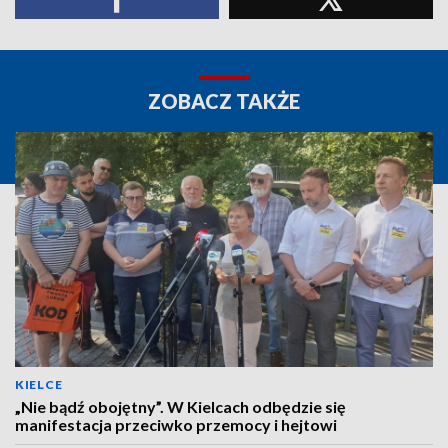
ZOBACZ TAKŻE
KIELCE
„Nie bądź obojętny”. W Kielcach odbędzie się
manifestacja przeciwko przemocy i hejtowi