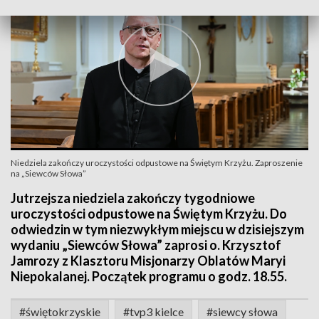
Niedziela zakończy uroczystości odpustowe na Świętym Krzyżu. Zaproszenie
na „Siewców Słowa”
Jutrzejsza niedziela zakończy tygodniowe
uroczystości odpustowe na Świętym Krzyżu. Do
odwiedzin w tym niezwykłym miejscu w dzisiejszym
wydaniu „Siewców Słowa” zaprosi o. Krzysztof
Jamrozy z Klasztoru Misjonarzy Oblatów Maryi
Niepokalanej. Początek programu o godz. 18.55.
#świętokrzyskie
#tvp3 kielce
#siewcy słowa