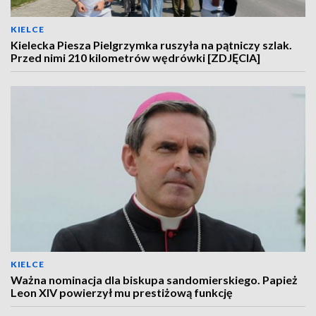
KIELCE
Kielecka Piesza Pielgrzymka ruszyła na pątniczy szlak.
Przed nimi 210 kilometrów wędrówki [ZDJĘCIA]
KIELCE
Ważna nominacja dla biskupa sandomierskiego. Papież
Leon XIV powierzył mu prestiżową funkcję