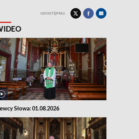
UDOSTĘPNIJ:
WIDEO
iewcy Słowa: 01.08.2026