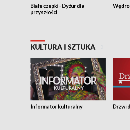
Białe czepki - Dyżur dla
Wędro
przyszłości
KULTURA I SZTUKA
Informator kulturalny
Drzwi d