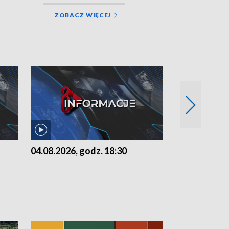
ZOBACZ WIĘCEJ
04.08.2026, godz. 18:30
03.08.2026, 