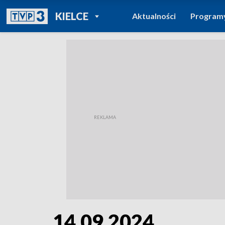
POWRÓT DO
KIELCE
Aktualności
Program
TVP REGIONY
14.09.2024