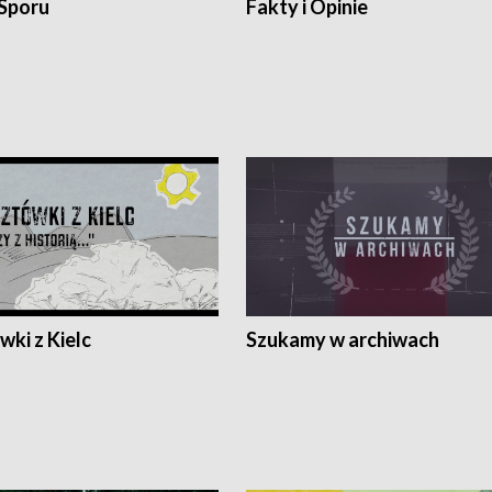
 Sporu
Fakty i Opinie
ki z Kielc
Szukamy w archiwach