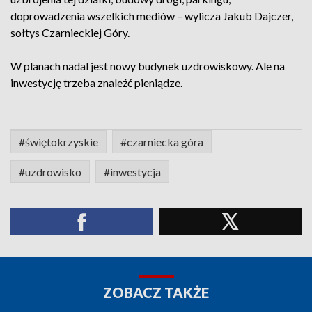
doprowadzenia wszelkich mediów – wylicza Jakub Dajczer,
sołtys Czarnieckiej Góry.
W planach nadal jest nowy budynek uzdrowiskowy. Ale na
inwestycję trzeba znaleźć pieniądze.
#świętokrzyskie
#czarniecka góra
#uzdrowisko
#inwestycja
ZOBACZ TAKŻE