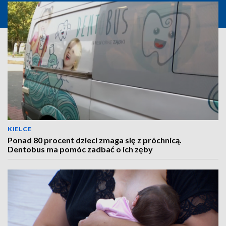
KIELCE
Ponad 80 procent dzieci zmaga się z próchnicą.
Dentobus ma pomóc zadbać o ich zęby