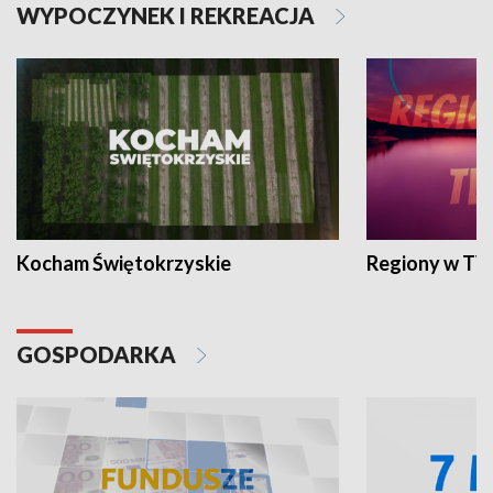
WYPOCZYNEK I REKREACJA
Kocham Świętokrzyskie
Regiony w TV
GOSPODARKA