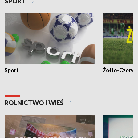
SPORT
Sport
Żółto-Czerwo
ROLNICTWO I WIEŚ