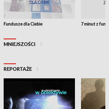
Fundusze dla Ciebie
7 minut z fun
MNIEJSZOŚCI
REPORTAŻE