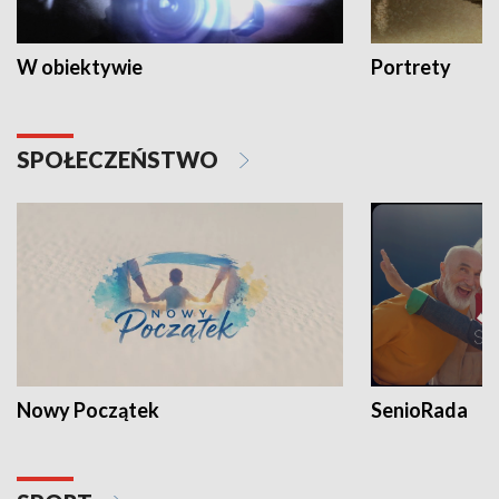
W obiektywie
Portrety
SPOŁECZEŃSTWO
Nowy Początek
SenioRada