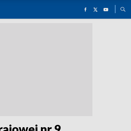
ajowej nr 9