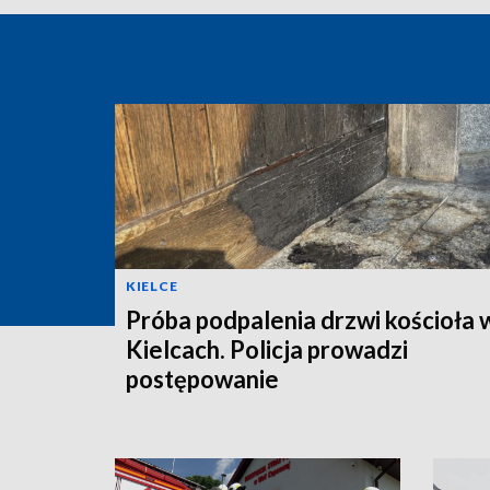
KIELCE
Próba podpalenia drzwi kościoła 
Kielcach. Policja prowadzi
postępowanie