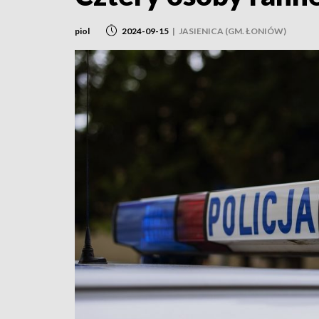
piol
2024-09-15
|
JASIENICA (GM. ŁONIÓW)