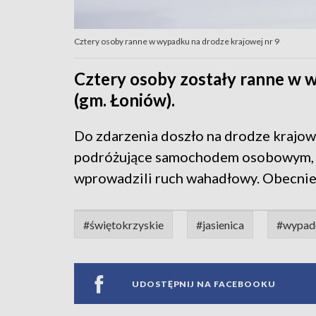
Cztery osoby ranne w wypadku na drodze krajowej nr 9
Cztery osoby zostały ranne w 
(gm. Łoniów).
Do zdarzenia doszło na drodze krajowe
podróżujące samochodem osobowym, kt
wprowadzili ruch wahadłowy. Obecnie 
#świętokrzyskie
#jasienica
#wypad
UDOSTĘPNIJ NA FACEBOOKU