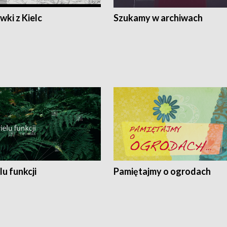
ki z Kielc
Szukamy w archiwach
lu funkcji
Pamiętajmy o ogrodach