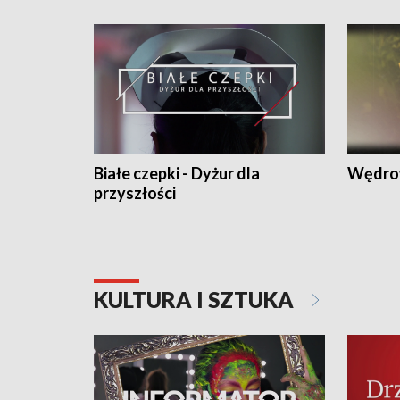
Białe czepki - Dyżur dla
Wędro
przyszłości
KULTURA I SZTUKA