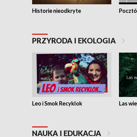
Historie nieodkryte
Pocztów
PRZYRODA I EKOLOGIA
Leo i Smok Recyklok
Las wie
NAUKA I EDUKACJA