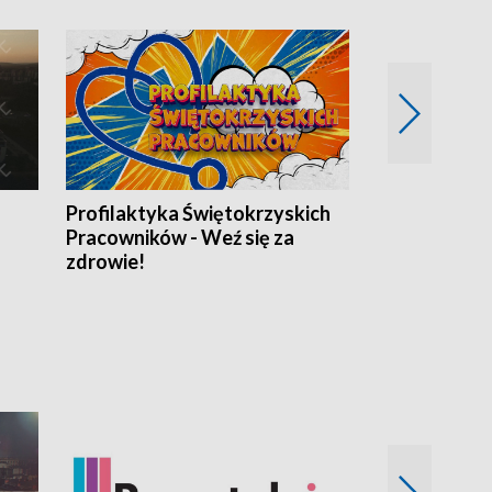
Profilaktyka Świętokrzyskich
Misja: Pacjen
Pracowników - Weź się za
zdrowie!