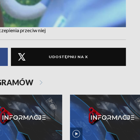
zczepienia przeciw niej
UDOSTĘPNIJ NA X
OGRAMÓW