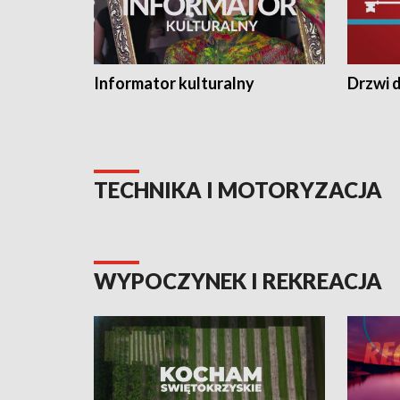
Informator kulturalny
Drzwi d
TECHNIKA I MOTORYZACJA
WYPOCZYNEK I REKREACJA