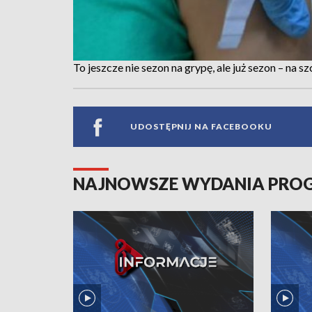
To jeszcze nie sezon na grypę, ale już sezon – na s
UDOSTĘPNIJ NA FACEBOOKU
NAJNOWSZE WYDANIA PR