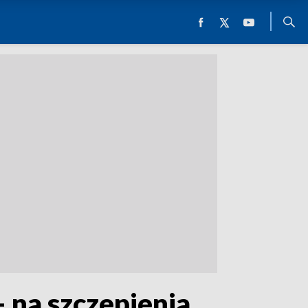
– na szczepienia