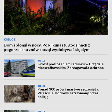
KIELCE
Dom spłonął w nocy. Po kilkunastu godzinach z
pogorzeliska znów zaczął wydobywać się dym
KIELCE
Groził podłożeniem ładunku w Urzędzie
Marszałkowskim. Zareagowała ochrona
KIELCE
Ponad 300 psów i martwe szczenięta.
Właściciel hodowli zatrzymany przez
policję
KIELCE