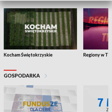
Kocham Świętokrzyskie
Regiony w TV
GOSPODARKA