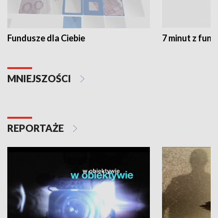
Fundusze dla Ciebie
7 minut z fun
MNIEJSZOŚCI
REPORTAŻE