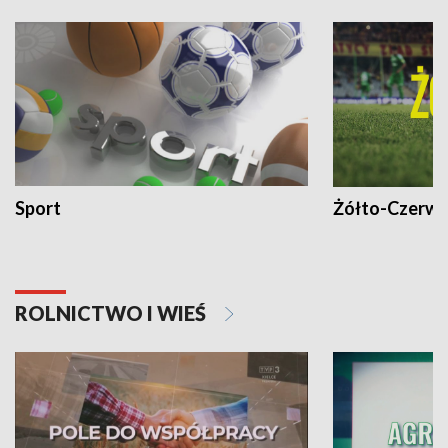
Sport
Żółto-Czerwo
ROLNICTWO I WIEŚ