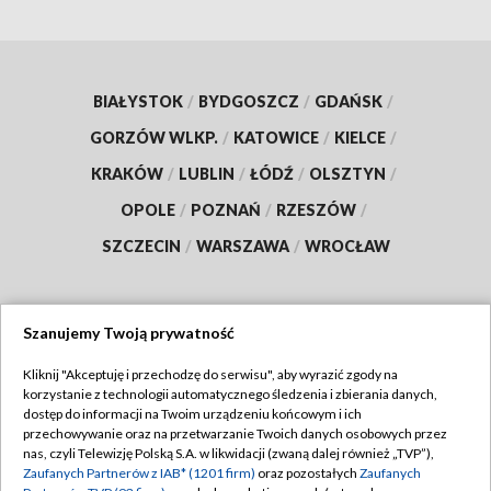
BIAŁYSTOK
/
BYDGOSZCZ
/
GDAŃSK
/
GORZÓW WLKP.
/
KATOWICE
/
KIELCE
/
KRAKÓW
/
LUBLIN
/
ŁÓDŹ
/
OLSZTYN
/
OPOLE
/
POZNAŃ
/
RZESZÓW
/
SZCZECIN
/
WARSZAWA
/
WROCŁAW
Szanujemy Twoją prywatność
Dołącz do nas:
Kliknij "Akceptuję i przechodzę do serwisu", aby wyrazić zgody na
korzystanie z technologii automatycznego śledzenia i zbierania danych,
TVP
dostęp do informacji na Twoim urządzeniu końcowym i ich
Abonament TVP
przechowywanie oraz na przetwarzanie Twoich danych osobowych przez
Regulamin TVP
nas, czyli Telewizję Polską S.A. w likwidacji (zwaną dalej również „TVP”),
Emisja w TVP
Zaufanych Partnerów z IAB* (1201 firm)
oraz pozostałych
Zaufanych
Polityka prywatności