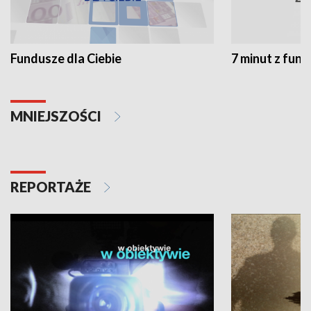
Fundusze dla Ciebie
7 minut z fun
MNIEJSZOŚCI
REPORTAŻE