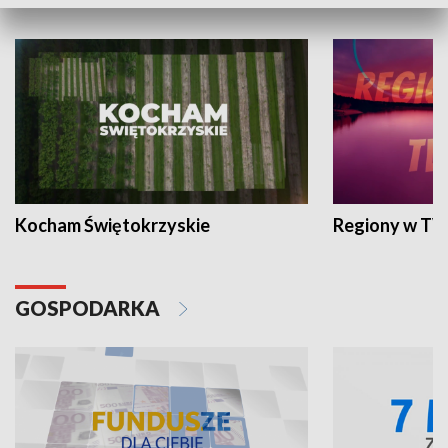
WYPOCZYNEK I REKREACJA
Kocham Świętokrzyskie
Regiony w TV
GOSPODARKA