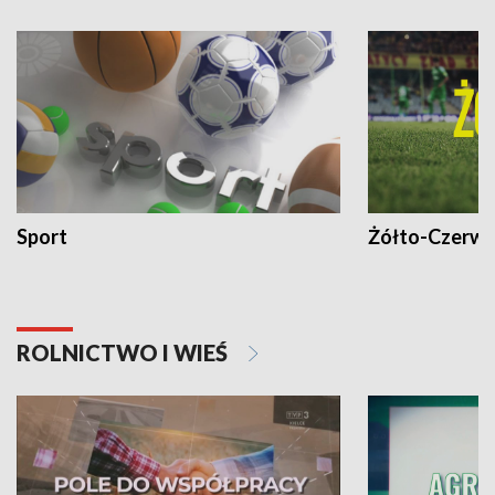
Sport
Żółto-Czerwo
ROLNICTWO I WIEŚ