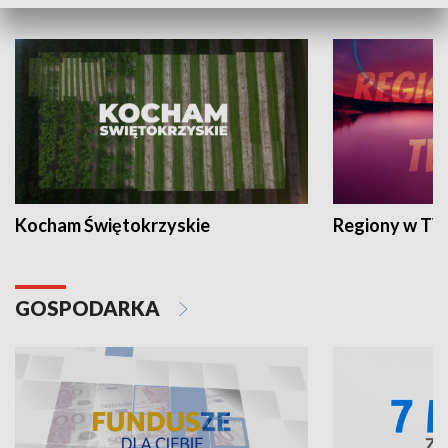
WYPOCZYNEK I REKREACJA
Kocham Świętokrzyskie
Regiony w TV
GOSPODARKA