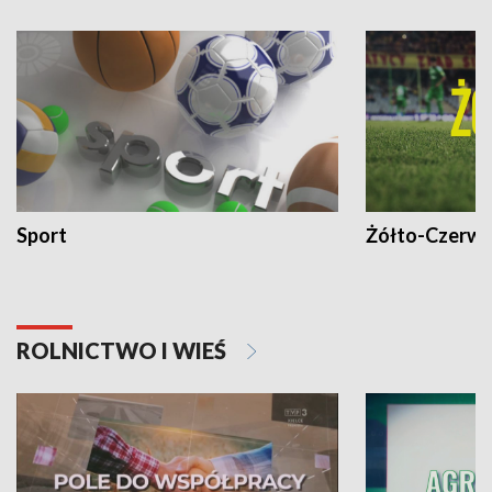
Sport
Żółto-Czerwo
ROLNICTWO I WIEŚ