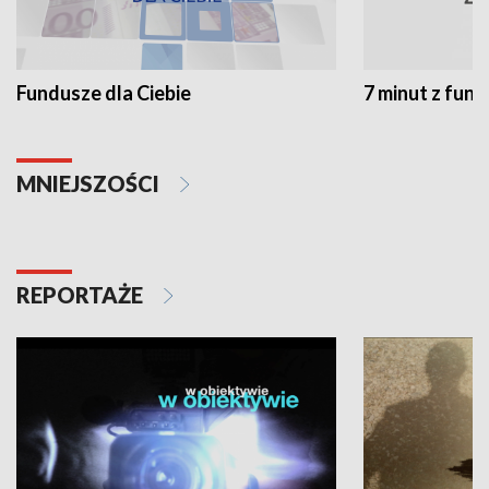
Fundusze dla Ciebie
7 minut z fun
MNIEJSZOŚCI
REPORTAŻE