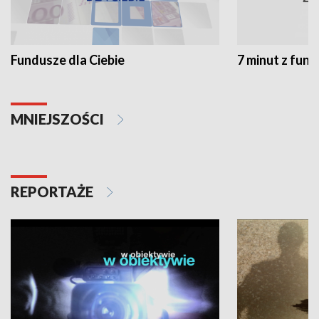
Fundusze dla Ciebie
7 minut z fun
MNIEJSZOŚCI
REPORTAŻE