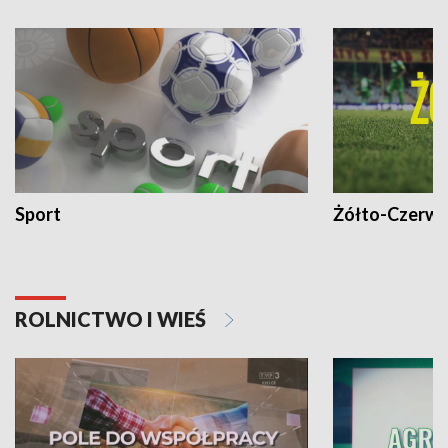
Sport
Żółto-Czerwo
ROLNICTWO I WIEŚ