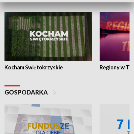
WYPOCZYNEK I REKREACJA
Kocham Świętokrzyskie
Regiony w TV
GOSPODARKA