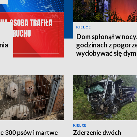
KIELCE
Dom spłonął w nocy.
nia
godzinach z pogorze
wydobywać się dym
KIELCE
e 300 psów i martwe
Zderzenie dwóch