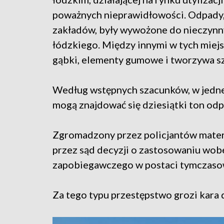
poważnych nieprawidłowości. Odpady, 
zakładów, były wywożone do nieczynn
łódzkiego. Między innymi w tych miej
gąbki, elementy gumowe i tworzywa s
Według wstępnych szacunków, w jednej z
mogą znajdować się dziesiątki ton od
Zgromadzony przez policjantów mater
przez sąd decyzji o zastosowaniu wo
zapobiegawczego w postaci tymczasow
Za tego typu przestępstwo grozi kara 