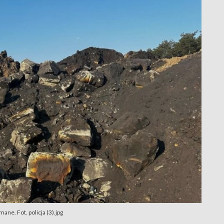
ne. Fot. policja (3).jpg