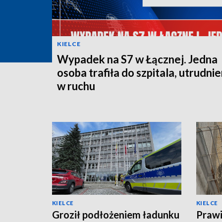
KIELCE
Wypadek na S7 w Łącznej. Jedna
osoba trafiła do szpitala, utrudnie
w ruchu
KIELCE
KIELCE
Groził podłożeniem ładunku
Prawi