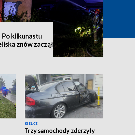
 Po kilkunastu
liska znów zaczął
KIELCE
Trzy samochody zderzyły