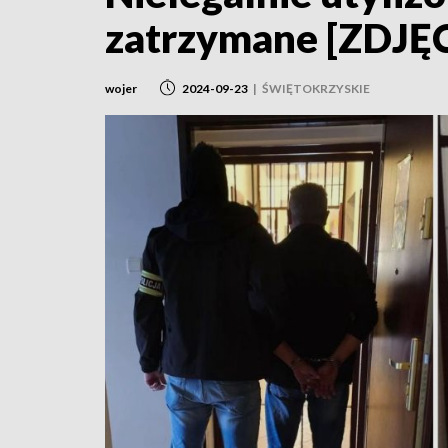
zatrzymane [ZDJĘ
wojer
2024-09-23
|
ŚWIĘTOKRZYSKIE