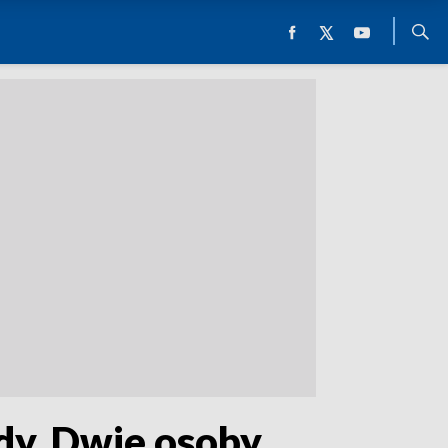
dy. Dwie osoby