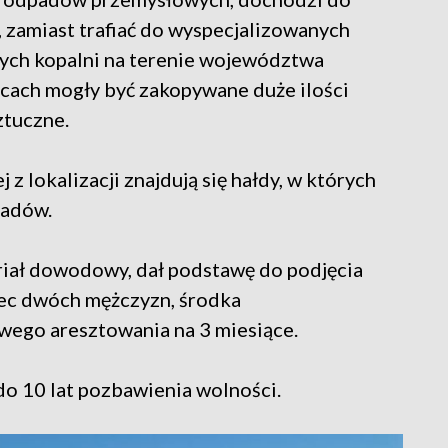
zamiast trafiać do wyspecjalizowanych
ych kopalni na terenie województwa
scach mogły być zakopywane duże ilości
ztuczne.
 lokalizacji znajdują się hałdy, w których
padów.
iał dowodowy, dał podstawę do podjęcia
bec dwóch mężczyzn, środka
ego aresztowania na 3 miesiące.
do 10 lat pozbawienia wolności.