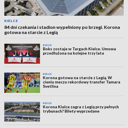
KIELCE
84 dni czekania i stadion wypełniony po brzegi. Korona
gotowa na starcie z Legią
KIELCE
Boks zostaje w Targach Kielce. Umowa
przedłużona na kolejne trzy lata
KIELCE
Korona gotowa na starcie z Legią. W
cieniu meczu rekordowy transfer Tamara
Svetlina
KIELCE
Korona Kielce zagra z Legią przy pełnych
trybunach? Bilety wyprzedane