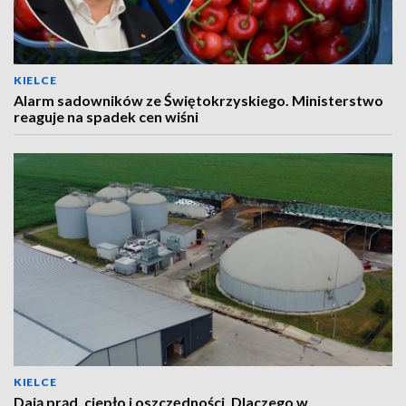
KIELCE
Alarm sadowników ze Świętokrzyskiego. Ministerstwo
reaguje na spadek cen wiśni
KIELCE
Dają prąd, ciepło i oszczędności. Dlaczego w