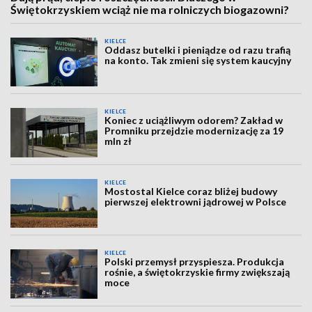
Świętokrzyskiem wciąż nie ma rolniczych biogazowni?
KIELCE
Oddasz butelki i pieniądze od razu trafią
na konto. Tak zmieni się system kaucyjny
KIELCE
Koniec z uciążliwym odorem? Zakład w
Promniku przejdzie modernizację za 19
mln zł
KIELCE
Mostostal Kielce coraz bliżej budowy
pierwszej elektrowni jądrowej w Polsce
KIELCE
Polski przemysł przyspiesza. Produkcja
rośnie, a świętokrzyskie firmy zwiększają
moce