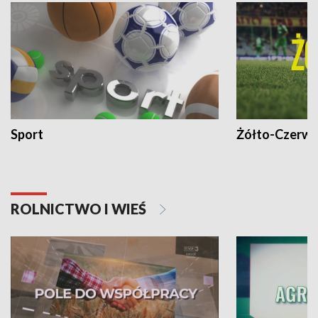
Sport
Żółto-Czerwo
ROLNICTWO I WIEŚ