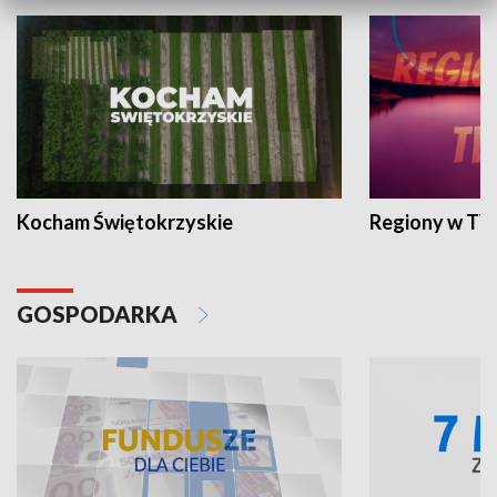
Kocham Świętokrzyskie
Regiony w TV
GOSPODARKA