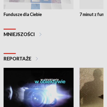
Fundusze dla Ciebie
7 minut z fun
MNIEJSZOŚCI
REPORTAŻE