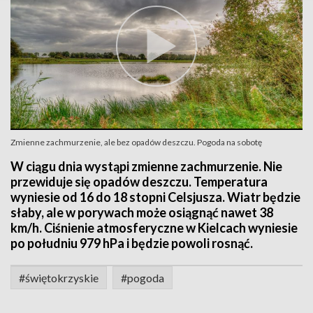
Zmienne zachmurzenie, ale bez opadów deszczu. Pogoda na sobotę
W ciągu dnia wystąpi zmienne zachmurzenie. Nie
przewiduje się opadów deszczu. Temperatura
wyniesie od 16 do 18 stopni Celsjusza. Wiatr będzie
słaby, ale w porywach może osiągnąć nawet 38
km/h. Ciśnienie atmosferyczne w Kielcach wyniesie
po południu 979 hPa i będzie powoli rosnąć.
#świętokrzyskie
#pogoda