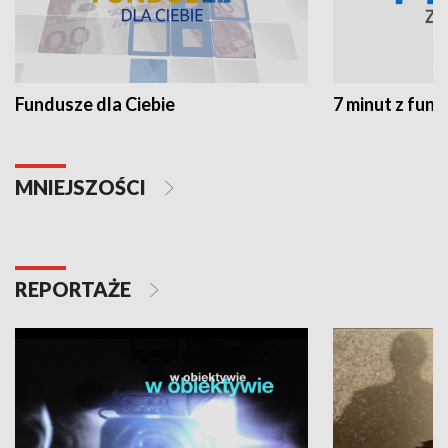
Fundusze dla Ciebie
7 minut z fun
MNIEJSZOŚCI
REPORTAŻE