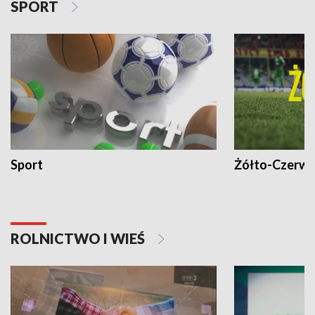
SPORT
Sport
Żółto-Czerwo
ROLNICTWO I WIEŚ