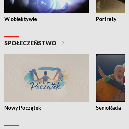
W obiektywie
Portrety
SPOŁECZEŃSTWO
Nowy Początek
SenioRada