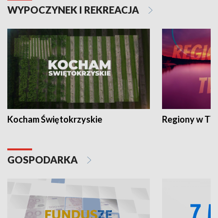
WYPOCZYNEK I REKREACJA
Kocham Świętokrzyskie
Regiony w TV
GOSPODARKA