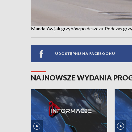
Mandatów jak grzybów po deszczu. Podczas grzy
UDOSTĘPNIJ NA FACEBOOKU
NAJNOWSZE WYDANIA PR