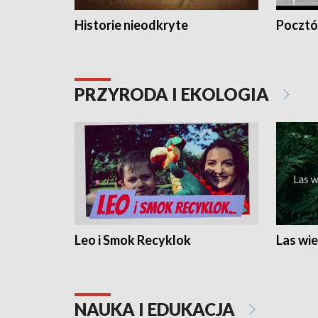
Historie nieodkryte
Pocztów
PRZYRODA I EKOLOGIA
Leo i Smok Recyklok
Las wie
NAUKA I EDUKACJA