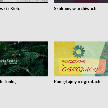
ki z Kielc
Szukamy w archiwach
lu funkcji
Pamiętajmy o ogrodach