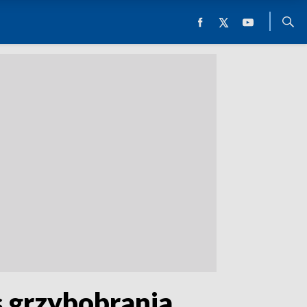
 grzybobrania