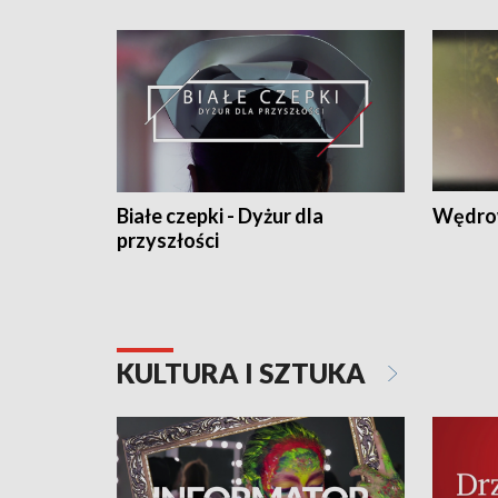
Białe czepki - Dyżur dla
Wędro
przyszłości
KULTURA I SZTUKA