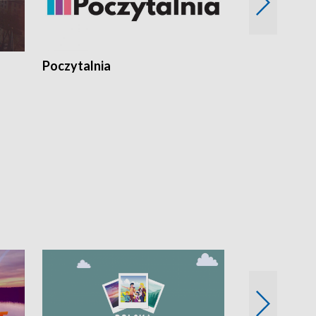
Poczytalnia
Koncerty TV