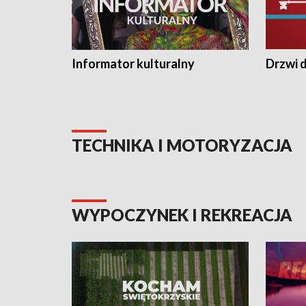
Informator kulturalny
Drzwi d
TECHNIKA I MOTORYZACJA
WYPOCZYNEK I REKREACJA