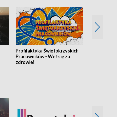
Profilaktyka Świętokrzyskich
Misja: Pacjen
Pracowników - Weź się za
zdrowie!