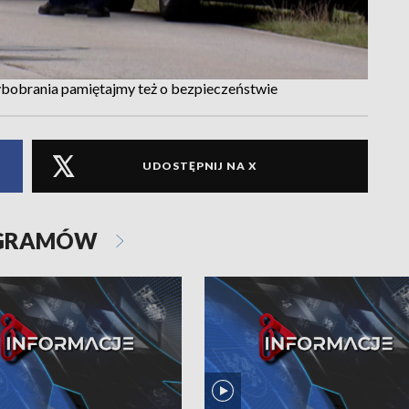
bobrania pamiętajmy też o bezpieczeństwie
UDOSTĘPNIJ NA X
OGRAMÓW