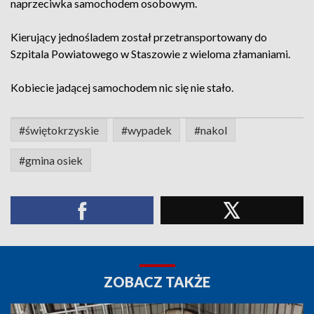
naprzeciwka samochodem osobowym.
Kierujący jednośladem został przetransportowany do
Szpitala Powiatowego w Staszowie z wieloma złamaniami.
Kobiecie jadącej samochodem nic się nie stało.
#świętokrzyskie
#wypadek
#nakol
#gmina osiek
ZOBACZ TAKŻE