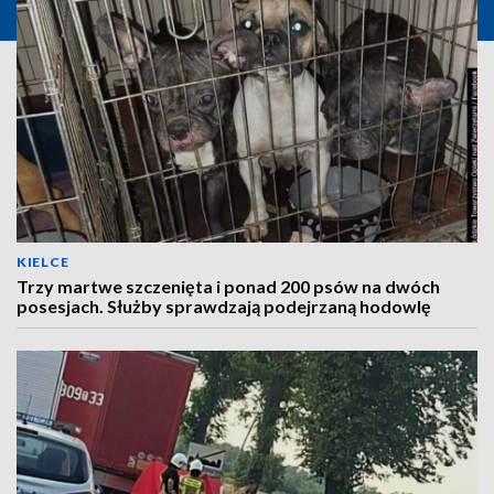
KIELCE
Trzy martwe szczenięta i ponad 200 psów na dwóch
posesjach. Służby sprawdzają podejrzaną hodowlę