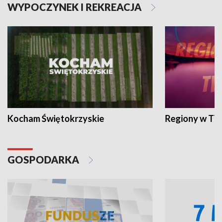
WYPOCZYNEK I REKREACJA
Kocham Świętokrzyskie
Regiony w TV
GOSPODARKA