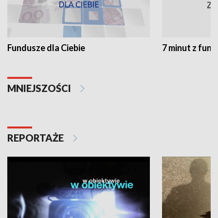
Fundusze dla Ciebie
7 minut z fun
MNIEJSZOŚCI
REPORTAŻE