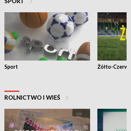
SPORT
Sport
Żółto-Czerwo
ROLNICTWO I WIEŚ