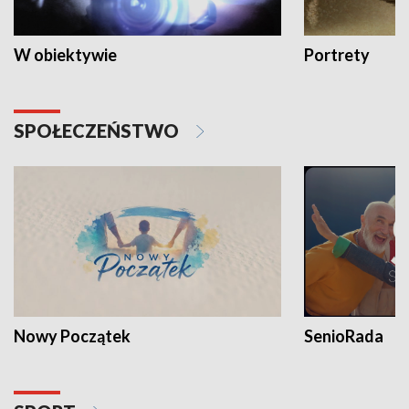
W obiektywie
Portrety
SPOŁECZEŃSTWO
Nowy Początek
SenioRada