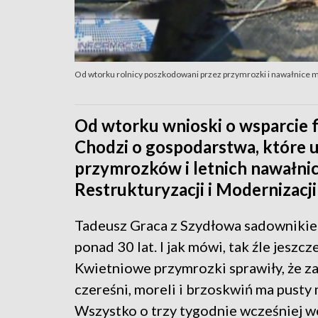
Od wtorku rolnicy poszkodowani przez przymrozki i nawałnice 
Od wtorku wnioski o wsparcie f
Chodzi o gospodarstwa, które 
przymrozków i letnich nawałnic
Restrukturyzacji i Modernizacji
Tadeusz Graca z Szydłowa sadownikie
ponad 30 lat. I jak mówi, tak źle jeszcze
Kwietniowe przymrozki sprawiły, że za
czereśni, moreli i brzoskwiń ma pusty
Wszystko o trzy tygodnie wcześniej w