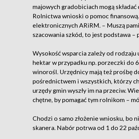
majowych gradobiciach mogą składać d
Rolnictwa wnioski o pomoc finansową.
elektronicznych ARiRM. – Muszą pamię
szacowania szkód, to jest podstawa – 
Wysokość wsparcia zależy od rodzaju u
hektar w przypadku np. porzeczki do 6 
winorośl. Urzędnicy mają też prośbę 
pośrednictwem i wszystkich, którzy 
urzędy gmin wyszły im na przeciw. Wie
chętne, by pomagać tym rolnikom – m
Chodzi o samo złożenie wniosku, bo ni
skanera. Nabór potrwa od 1 do 22 paź