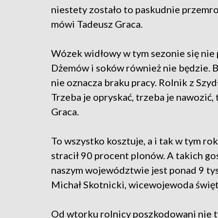
niestety zostało to paskudnie przemr
mówi Tadeusz Graca.
Wózek widłowy w tym sezonie się nie
Dżemów i soków również nie będzie.
nie oznacza braku pracy. Rolnik z Szy
Trzeba je opryskać, trzeba je nawozić,
Graca.
To wszystko kosztuje, a i tak w tym ro
stracił 90 procent plonów. A takich go
naszym województwie jest ponad 9 ty
Michał Skotnicki, wicewojewoda święt
Od wtorku rolnicy poszkodowani nie t