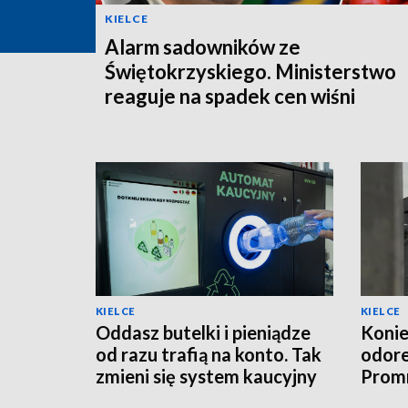
KIELCE
Alarm sadowników ze
Świętokrzyskiego. Ministerstwo
reaguje na spadek cen wiśni
KIELCE
KIELCE
Oddasz butelki i pieniądze
Konie
od razu trafią na konto. Tak
odor
zmieni się system kaucyjny
Promn
moder