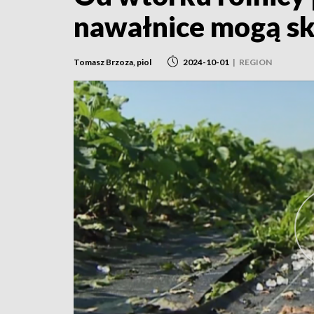
nawałnice mogą sk
Tomasz Brzoza, piol
2024-10-01
|
REGION