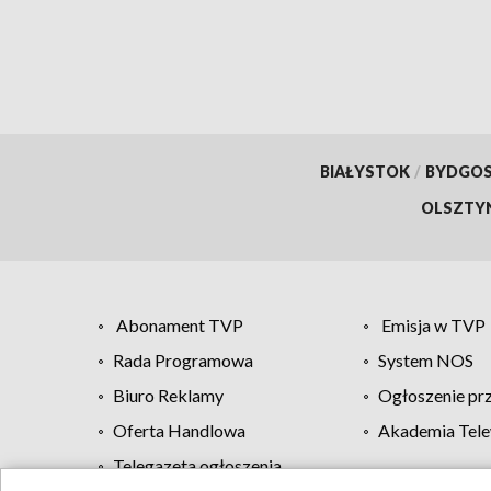
BIAŁYSTOK
/
BYDGO
OLSZTY
Abonament TVP
Emisja w TVP
Rada Programowa
System NOS
Biuro Reklamy
Ogłoszenie pr
Oferta Handlowa
Akademia Tele
Telegazeta ogłoszenia