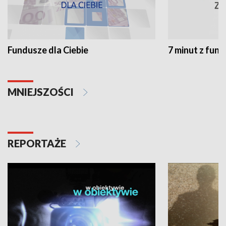
Fundusze dla Ciebie
7 minut z fun
MNIEJSZOŚCI
REPORTAŻE