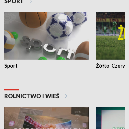
SPORT
Sport
Żółto-Czerwo
ROLNICTWO I WIEŚ