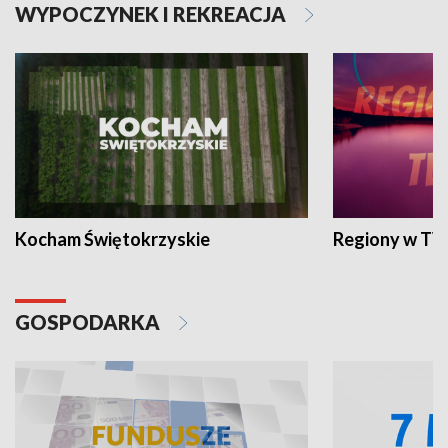
WYPOCZYNEK I REKREACJA
Kocham Świętokrzyskie
Regiony w TV
GOSPODARKA