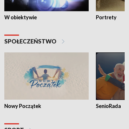
W obiektywie
Portrety
SPOŁECZEŃSTWO
Nowy Początek
SenioRada