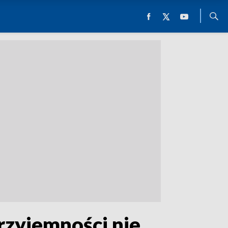
rzyjemności nie