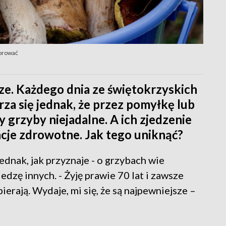
horować
ze. Każdego dnia ze świętokrzyskich
za się jednak, że przez pomyłkę lub
 grzyby niejadalne. A ich zjedzenie
je zdrowotne. Jak tego uniknąć?
Jednak, jak przyznaje - o grzybach wie
iedzę innych. - Żyję prawie 70 lat i zawsze
ierają. Wydaje, mi się, że są najpewniejsze –