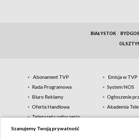
BIAŁYSTOK
/
BYDGO
OLSZTY
Abonament TVP
Emisja w TVP
Rada Programowa
System NOS
Biuro Reklamy
Ogłoszenie pr
Oferta Handlowa
Akademia Tele
Telegazeta ogłoszenia
Szanujemy Twoją prywatność