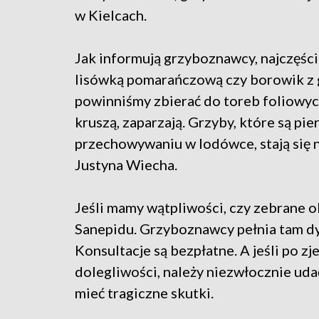
w Kielcach.
Jak informują grzyboznawcy, najczęście
lisówką pomarańczową czy borowik z
powinniśmy zbierać do toreb foliowyc
kruszą, zaparzają. Grzyby, które są pi
przechowywaniu w lodówce, stają się n
Justyna Wiecha.
Jeśli mamy wątpliwości, czy zebrane o
Sanepidu. Grzyboznawcy pełnia tam dy
Konsultacje są bezpłatne. A jeśli po z
dolegliwości, należy niezwłocznie udać
mieć tragiczne skutki.