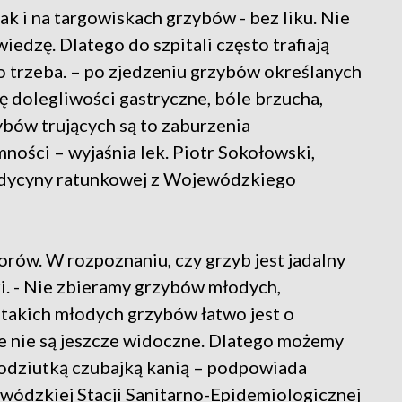
ak i na targowiskach grzybów - bez liku. Nie
iedzę. Dlatego do szpitali często trafiają
 co trzeba. – po zjedzeniu grzybów określanych
ię dolegliwości gastryczne, bóle brzucha,
ybów trujących są to zaburzenia
ności – wyjaśnia lek. Piotr Sokołowski,
edycyny ratunkowej z Wojewódzkiego
orów. W rozpoznaniu, czy grzyb jest jadalny
. - Nie zbieramy grzybów młodych,
 takich młodych grzybów łatwo jest o
e nie są jeszcze widoczne. Dlatego możemy
dziutką czubajką kanią – podpowiada
wódzkiej Stacji Sanitarno-Epidemiologicznej