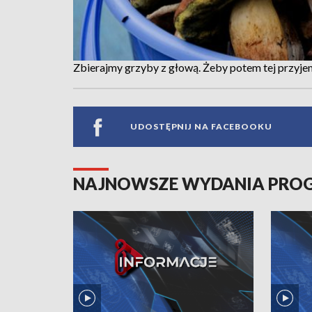
Zbierajmy grzyby z głową. Żeby potem tej przyj
UDOSTĘPNIJ NA FACEBOOKU
NAJNOWSZE WYDANIA PR