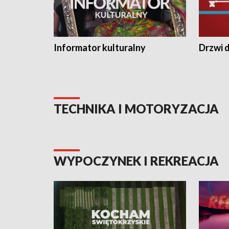
Informator kulturalny
Drzwi d
TECHNIKA I MOTORYZACJA
WYPOCZYNEK I REKREACJA