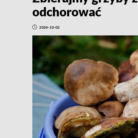
odchorować
2024-10-02