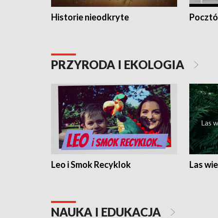
Historie nieodkryte
Pocztów
PRZYRODA I EKOLOGIA
Leo i Smok Recyklok
Las wie
NAUKA I EDUKACJA