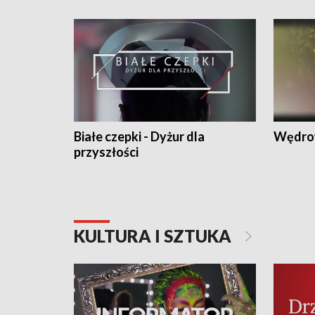
Białe czepki - Dyżur dla
Wędro
przyszłości
KULTURA I SZTUKA