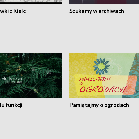
ki z Kielc
Szukamy w archiwach
lu funkcji
Pamiętajmy o ogrodach