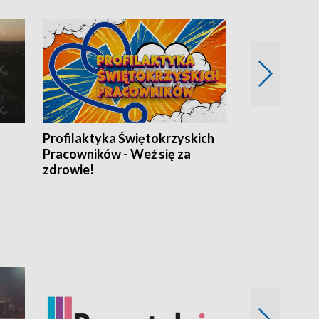
Profilaktyka Świętokrzyskich
Misja: Pacjen
Pracowników - Weź się za
zdrowie!