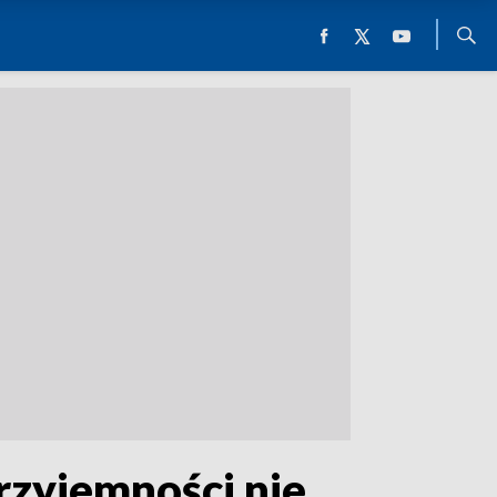
rzyjemności nie