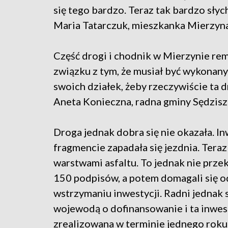
się tego bardzo. Teraz tak bardzo słyc
Maria Tatarczuk, mieszkanka Mierzyn
Część drogi i chodnik w Mierzynie rem
związku z tym, że musiał być wykonan
swoich działek, żeby rzeczywiście ta 
Aneta Konieczna, radna gminy Sędzis
Droga jednak dobra się nie okazała. I
fragmencie zapadała się jezdnia. Ter
warstwami asfaltu. To jednak nie prze
150 podpisów, a potem domagali się od
wstrzymaniu inwestycji. Radni jednak s
wojewodą o dofinansowanie i ta inwes
zrealizowana w terminie jednego roku