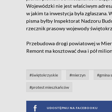
Wojewódzki nie jest właściwym adresa
w jakim ta inwestycja była zgłaszana.
pisma byłby Inspektorat Nadzoru Bud
rzecznik prasowy wojewody świętokr
Przebudowa drogi powiatowej w Mierzy
Remont ma kosztować dwa i pół milion
#świętokrzyskie
#mierzyn
#gmina 
#protest mieszkańców
UDOSTĘPNIJ NA FACEBOOKU