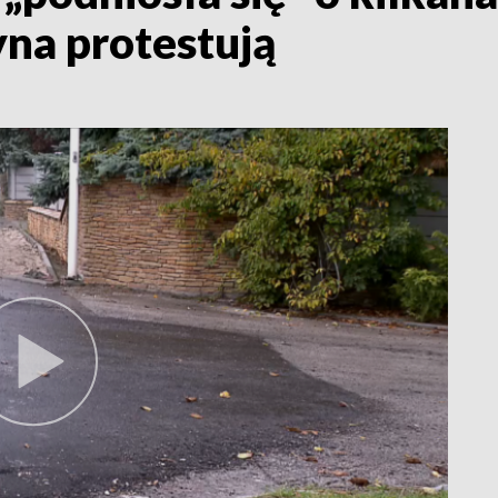
na protestują