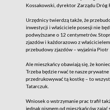
Kossakowski, dyrektor Zarządu Dróg
Urzędnicy twierdzą także, że przebud
inwestycji i właściciele posesji nie będ
podwyższane o 12 centymetrów. Stop
zjazdów i każdorazowo z właścicielem
przebudowy zjazdów – wyjaśnia Piotr
Ale mieszkańcy obawiają się, że koniec
Trzeba będzie rwać te nasze prywatne
przedrukowywać tą kostkę – to wszyst
Tatarczuk.
Wniosek o wstrzymanie prac trafił ta
jednak pismem od mieszkańców zająć s