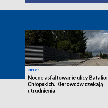
KIELCE
Nocne asfaltowanie ulicy Batali
Chłopskich. Kierowców czekają
utrudnienia