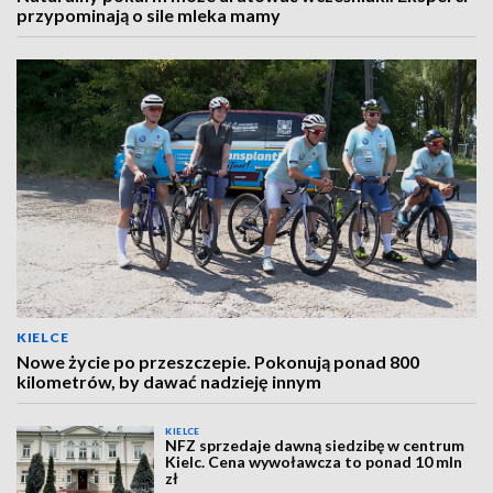
przypominają o sile mleka mamy
KIELCE
Nowe życie po przeszczepie. Pokonują ponad 800
kilometrów, by dawać nadzieję innym
KIELCE
NFZ sprzedaje dawną siedzibę w centrum
Kielc. Cena wywoławcza to ponad 10 mln
zł