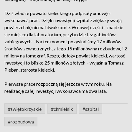
Dziś władze powiatu kieleckiego podpisały umowę z
wykonawcą prac. Dzięki inwestycji szpital zwiększy swoją
powierzchnię niemal dwukrotnie. W nowej części - znajdzie
się miejsce dla laboratorium, przybędzie też gabinetów
zabiegowych. - Na ten moment pozyskaliśmy 17 milionów
środków zewnętrznych, z tego 15 milionów na rozbudowę i 2
miliony na tomograf. Resztę dołoży powiat kielecki, wartość
inwestycji to blisko 25 milionów złotych – wyjaśnia Tomasz
Pleban, starosta kielecki.
Pierwsze prace rozpoczną się jeszcze w tym roku. Na
realizację całej inwestycji wykonawca ma dwa lata.
#świętokrzyskie
#chmielnik
#szpital
#rozbudowa