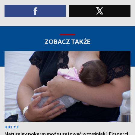
ZOBACZ TAKŻE
KIELCE
Naturalny pokarm może uratować wcześniaki. Eksperci