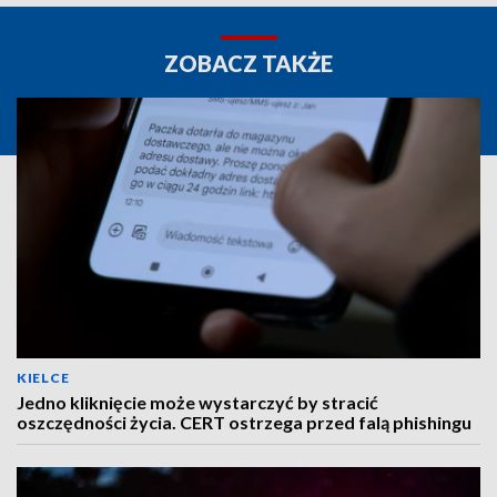
ZOBACZ TAKŻE
KIELCE
Jedno kliknięcie może wystarczyć by stracić
oszczędności życia. CERT ostrzega przed falą phishingu