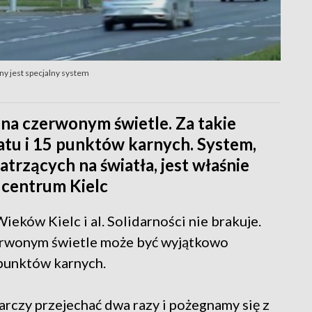
y jest specjalny system
na czerwonym świetle. Za takie
atu i 15 punktów karnych. System,
trzących na światła, jest właśnie
centrum Kielc
Wieków Kielc i al. Solidarności nie brakuje.
erwonym świetle może być wyjątkowo
punktów karnych.
tarczy przejechać dwa razy i pożegnamy się z