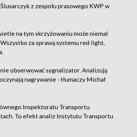
j Ślusarczyk z zespołu prasowego KWP w
wietle na tym skrzyżowaniu może niemal
Wszystko za sprawą systemu red light,
a.
nie obserwować sygnalizator. Analizują
poczynają nagrywanie - tłumaczy Michał
łównego Inspektoratu Transportu
ach. To efekt analiz Instytutu Transportu