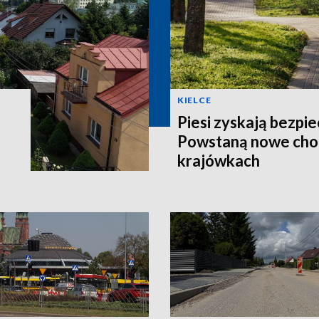
KIELCE
Piesi zyskają bezpie
Powstaną nowe chod
krajówkach