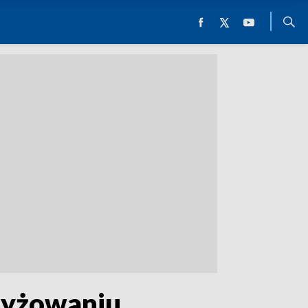
zyżowaniu.