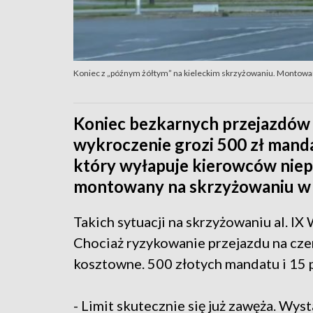
Koniec z „późnym żółtym” na kieleckim skrzyżowaniu. Montowan
Koniec bezkarnych przejazdów 
wykroczenie grozi 500 zł mand
który wyłapuje kierowców niepa
montowany na skrzyżowaniu w 
Takich sytuacji na skrzyżowaniu al. IX 
Chociaż ryzykowanie przejazdu na cz
kosztowne. 500 złotych mandatu i 15 
- Limit skutecznie się już zawęża. Wys