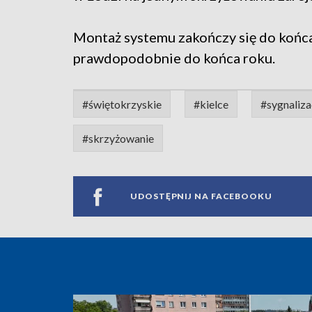
Montaż systemu zakończy się do końc
prawdopodobnie do końca roku.
#świętokrzyskie
#kielce
#sygnaliza
#skrzyżowanie
UDOSTĘPNIJ NA FACEBOOKU