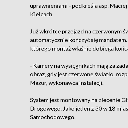
uprawnieniami - podkreśla asp. Macie
Kielcach.
Już wkrótce przejazd na czerwonym ś
automatycznie kończyć się mandatem. 
którego montaż właśnie dobiega końc
- Kamery na wysięgnikach mają za zada
obraz, gdy jest czerwone światło, roz
Mazur, wykonawca instalacji.
System jest montowany na zlecenie G
Drogowego. Jako jeden z 30 w 18 miast
Samochodowego.