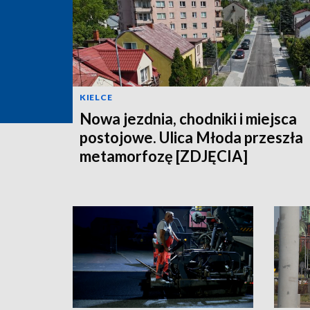
KIELCE
Nowa jezdnia, chodniki i miejsca
postojowe. Ulica Młoda przeszła
metamorfozę [ZDJĘCIA]