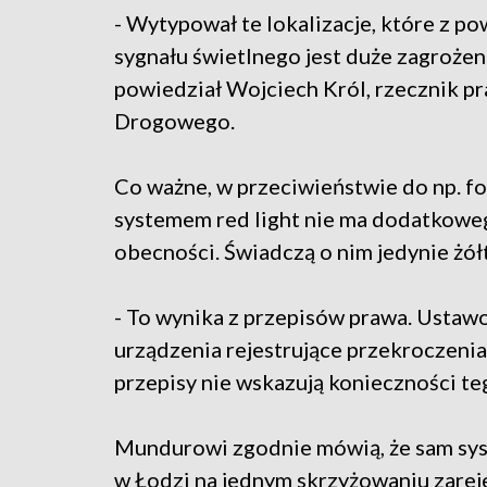
- Wytypował te lokalizacje, które z 
sygnału świetlnego jest duże zagroż
powiedział Wojciech Król, rzecznik 
Drogowego.
Co ważne, w przeciwieństwie do np. f
systemem red light nie ma dodatkowe
obecności. Świadczą o nim jedynie żół
- To wynika z przepisów prawa. Usta
urządzenia rejestrujące przekroczenia
przepisy nie wskazują konieczności te
Mundurowi zgodnie mówią, że sam syst
w Łodzi na jednym skrzyżowaniu zarej