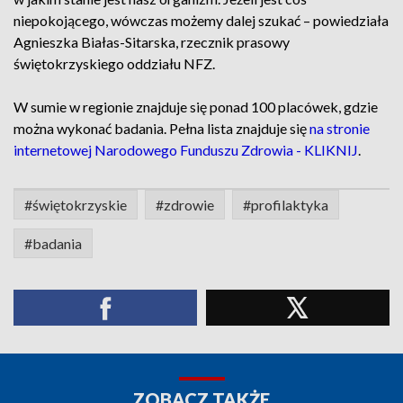
niepokojącego, wówczas możemy dalej szukać – powiedziała
Agnieszka Białas-Sitarska, rzecznik prasowy
świętokrzyskiego oddziału NFZ.
W sumie w regionie znajduje się ponad 100 placówek, gdzie
można wykonać badania. Pełna lista znajduje się
na stronie
internetowej Narodowego Funduszu Zdrowia - KLIKNIJ
.
#świętokrzyskie
#zdrowie
#profilaktyka
#badania
ZOBACZ TAKŻE