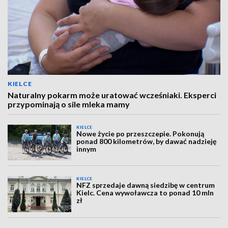
KIELCE
Naturalny pokarm może uratować wcześniaki. Eksperci
przypominają o sile mleka mamy
KIELCE
Nowe życie po przeszczepie. Pokonują
ponad 800 kilometrów, by dawać nadzieję
innym
KIELCE
NFZ sprzedaje dawną siedzibę w centrum
Kielc. Cena wywoławcza to ponad 10 mln
zł