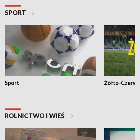
SPORT
Sport
Żółto-Czerwo
ROLNICTWO I WIEŚ