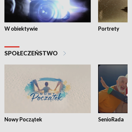
W obiektywie
Portrety
SPOŁECZEŃSTWO
Nowy Początek
SenioRada