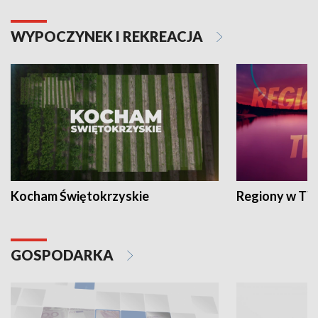
WYPOCZYNEK I REKREACJA
Kocham Świętokrzyskie
Regiony w TV
GOSPODARKA