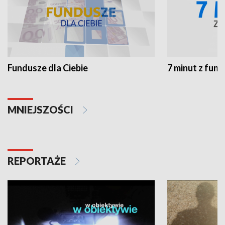
Fundusze dla Ciebie
7 minut z fun
MNIEJSZOŚCI
REPORTAŻE