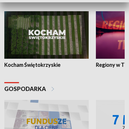
WYPOCZYNEK I REKREACJA
Kocham Świętokrzyskie
Regiony w TV
GOSPODARKA