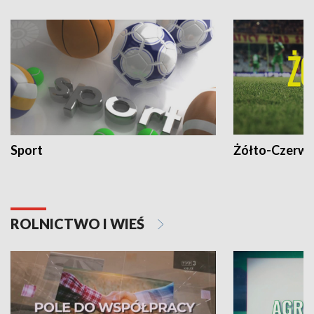
Sport
Żółto-Czerwo
ROLNICTWO I WIEŚ