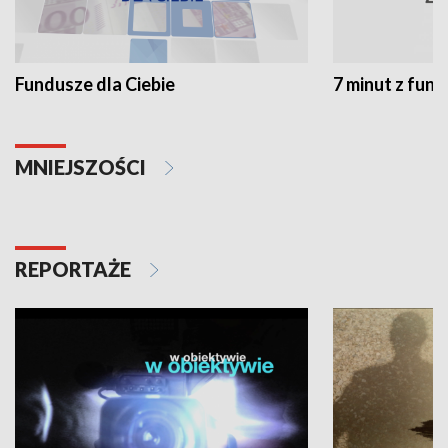
Fundusze dla Ciebie
7 minut z fun
MNIEJSZOŚCI
REPORTAŻE