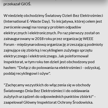
przekazał GIOŚ.
W niedzielę obchodzimy Światowy Dzień Bez Elektrośmieci
(International E-Waste Day). To inicjatywa, której celem jest
zwrócenie uwagi na rosnący problem odpadów
elektrycznych i elektronicznych. Po raz pierwszy został on
zainaugurowany w 2018 roku przez organizację WEEE
Forum - międzynarodową organizację zrzeszającą podmioty
zajmujące się zbiórką i recyklingiem zużytego sprzętu
elektrycznego i elektronicznego. Jak poinformował
Inspektorat, w tym roku ten dzień jest obchodzony pod
hasłem: "Dołącz do polowania na elektrośmieci - odzyskaj,
poddaj recyklingowi i ożyw".
"Zachęcamy wszystkich do włączenia się w obchody
Światowego Dnia Bez Elektrośmieci i do oddawania
zużytych urządzeń do odpowiednich punktów zbiórki" -
zaapelował Główny Inspektorat Ochrony Środowiska.