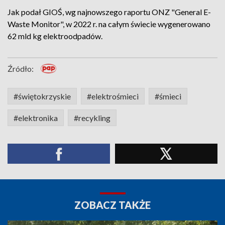
Jak podał GIOŚ, wg najnowszego raportu ONZ "General E-
Waste Monitor", w 2022 r. na całym świecie wygenerowano
62 mld kg elektroodpadów.
Źródło:
#świętokrzyskie
#elektrośmieci
#śmieci
#elektronika
#recykling
ZOBACZ TAKŻE