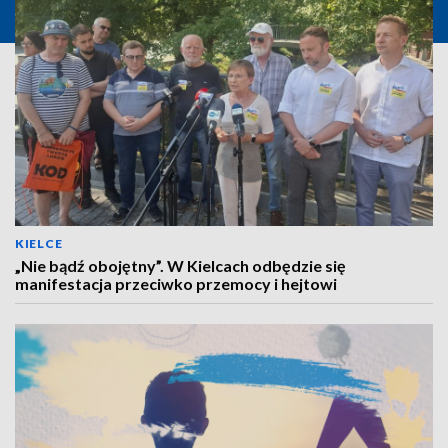
KIELCE
„Nie bądź obojętny”. W Kielcach odbędzie się
manifestacja przeciwko przemocy i hejtowi