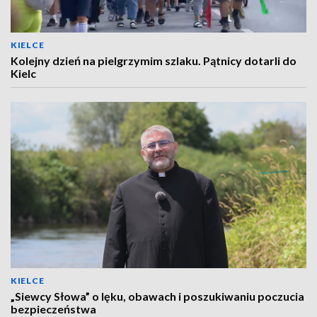
KIELCE
Kolejny dzień na pielgrzymim szlaku. Pątnicy dotarli do
Kielc
KIELCE
„Siewcy Słowa” o lęku, obawach i poszukiwaniu poczucia
bezpieczeństwa