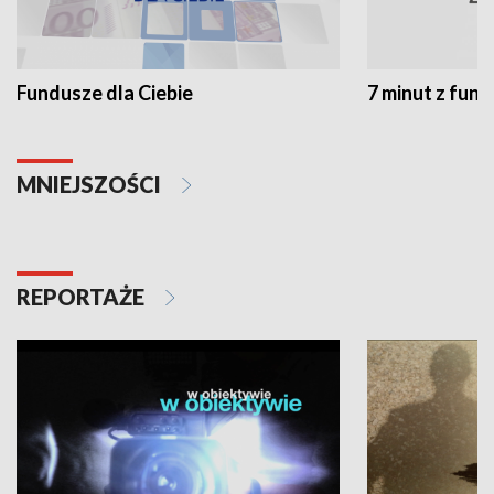
Fundusze dla Ciebie
7 minut z fun
MNIEJSZOŚCI
REPORTAŻE