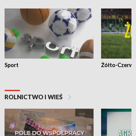
Sport
Żółto-Czerwo
ROLNICTWO I WIEŚ