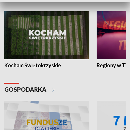
WYPOCZYNEK I REKREACJA
Kocham Świętokrzyskie
Regiony w TV
GOSPODARKA