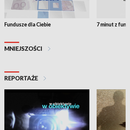
Fundusze dla Ciebie
7 minut z fun
MNIEJSZOŚCI
REPORTAŻE