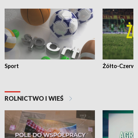
Sport
Żółto-Czerwo
ROLNICTWO I WIEŚ