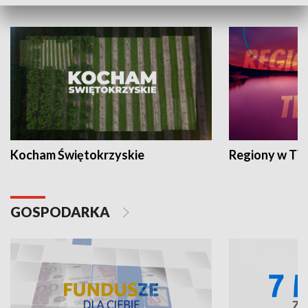
WYPOCZYNEK I REKREACJA
Kocham Świętokrzyskie
Regiony w TV
GOSPODARKA