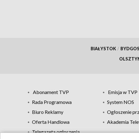
BIAŁYSTOK
/
BYDGO
OLSZTY
Abonament TVP
Emisja w TVP
Rada Programowa
System NOS
Biuro Reklamy
Ogłoszenie pr
Oferta Handlowa
Akademia Tele
Telegazeta ogłoszenia