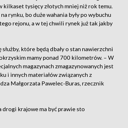
ilkaset tysięcy złotych mniej niż rok temu.
ła na rynku, bo duże wahania były po wybuchu
go rejonu, a w tej chwili rynek już tak jakby
służby, które będą dbały o stan nawierzchni
ętokrzyskim mamy ponad 700 kilometrów. – W
ecjalnych magazynach zmagazynowanych jest
sku i innych materiałów związanych z
dza Małgorzata Pawelec-Buras, rzecznik
 drogi krajowe ma być prawie sto