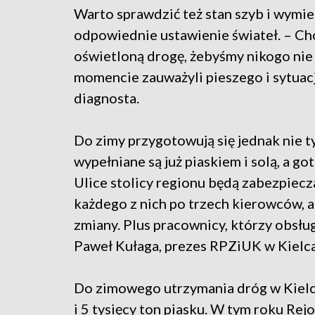
Warto sprawdzić też stan szyb i wymie
odpowiednie ustawienie świateł. – Ch
oświetloną drogę, żebyśmy nikogo nie
momencie zauważyli pieszego i sytuac
diagnosta.
Do zimy przygotowują się jednak nie 
wypełniane są już piaskiem i solą, a go
Ulice stolicy regionu będą zabezpiecz
każdego z nich po trzech kierowców, 
zmiany. Plus pracownicy, którzy obsług
Paweł Kułaga, prezes RPZiUK w Kielc
Do zimowego utrzymania dróg w Kielca
i 5 tysięcy ton piasku. W tym roku Re