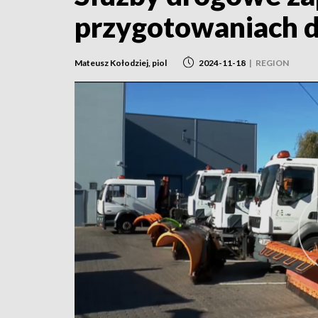
przygotowaniach d
Mateusz Kołodziej, piol
2024-11-18
|
REGION