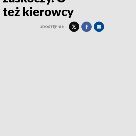
 też kierowcy
UDOSTĘPNIJ: