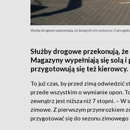
Służby drogowe zapewniają, że śnieg ich nie zaskoczy. O przygo
Służby drogowe przekonują, że
Magazyny wypełniają się solą i
przygotowują się też kierowcy. 
To już czas, by przed zimą odwiedzić s
przede wszystkim o wymianie opon. To 
zewnątrz jest niższa niż 7 stopni. – 
zimowe. Z pierwszym przymrozkiem zd
przygotować się do sezonu zimowego 