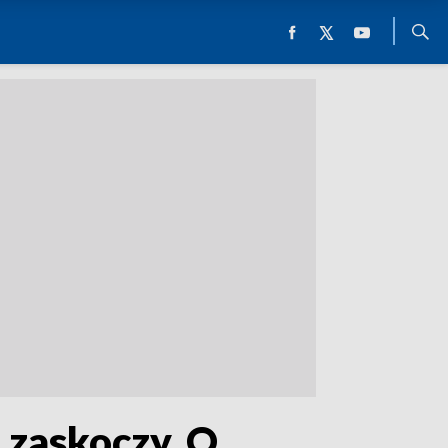
 zaskoczy. O