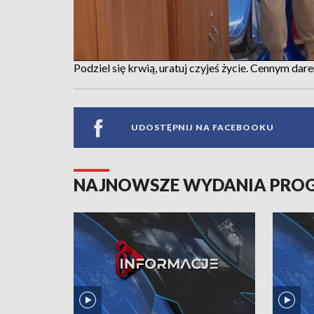
Podziel się krwią, uratuj czyjeś życie. Cennym da
UDOSTĘPNIJ NA FACEBOOKU
NAJNOWSZE WYDANIA PR