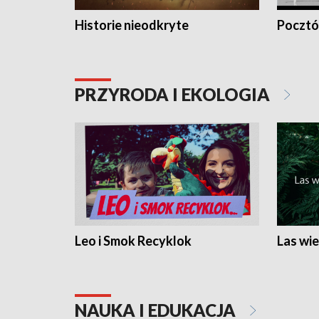
Historie nieodkryte
Pocztów
PRZYRODA I EKOLOGIA
Leo i Smok Recyklok
Las wie
NAUKA I EDUKACJA