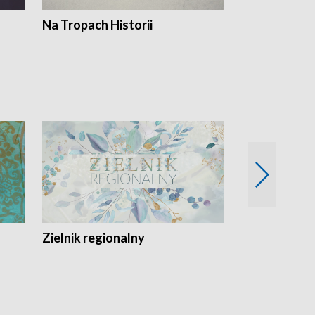
Na Tropach Historii
Szept ziemi
Zielnik regionalny
EkoLogiczni