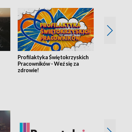
Profilaktyka Świętokrzyskich
Misja: Pacjen
Pracowników - Weź się za
zdrowie!