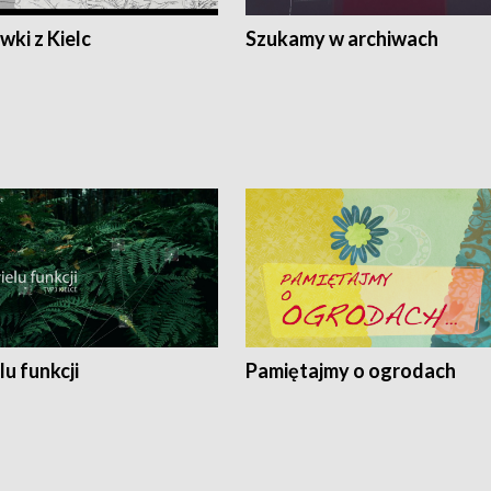
ki z Kielc
Szukamy w archiwach
lu funkcji
Pamiętajmy o ogrodach