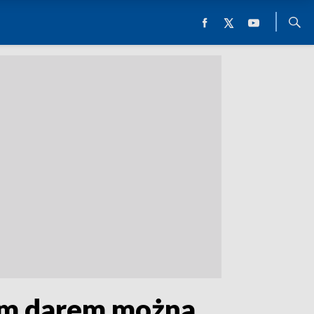
nnym darem można