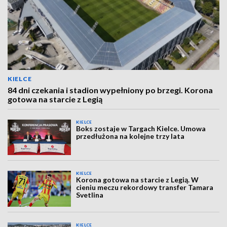
KIELCE
84 dni czekania i stadion wypełniony po brzegi. Korona
gotowa na starcie z Legią
KIELCE
Boks zostaje w Targach Kielce. Umowa
przedłużona na kolejne trzy lata
KIELCE
Korona gotowa na starcie z Legią. W
cieniu meczu rekordowy transfer Tamara
Svetlina
KIELCE