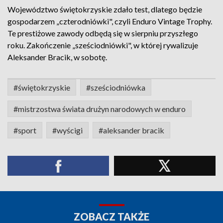
Województwo świętokrzyskie zdało test, dlatego będzie
gospodarzem „czterodniówki", czyli Enduro Vintage Trophy.
Te prestiżowe zawody odbędą się w sierpniu przyszłego
roku. Zakończenie „sześciodniówki", w której rywalizuje
Aleksander Bracik, w sobotę.
#świętokrzyskie
#sześciodniówka
#mistrzostwa świata drużyn narodowych w enduro
#sport
#wyścigi
#aleksander bracik
ZOBACZ TAKŻE