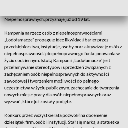
Zawodowej Osób Niepełnosprawnych FAZON, której
założycielem jest Polska Organizacja Pracodawców Osób
Niepełnosprawnych, przyznaje już od 19 lat.
Kampania na rzecz osób z niepełnosprawnościami
„Lodołamacze” propaguje ideę likwidacji barier przez
przedsiębiorstwa, instytucje, osoby oraz aktywizację osób z
niepełnosprawnością do pełnoprawnego funkcjonowania w
życiu codziennym. Istotą Kampanii „Lodołamacze” jest
przełamywanie stereotypów i uprzedzeń związanych z
zachęcaniem osób niepełnosprawnych do aktywności
zawodowej i tworzeniem możliwości do pełnego
uczestnictwa w życiu publicznym, zachęcanie do tworzenia
nowych miejsc pracy dla osób niepełnosprawnych oraz
wyzwań, które już zostały podjęte.
Konkurs przez wszystkie lata pozwolił na docenienie
dziesiątek firm, osób i instytucji. Stał się marką, a statuetka