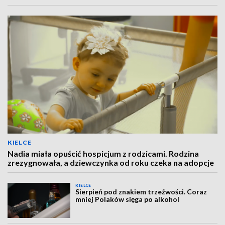
KIELCE
Nadia miała opuścić hospicjum z rodzicami. Rodzina
zrezygnowała, a dziewczynka od roku czeka na adopcje
KIELCE
Sierpień pod znakiem trzeźwości. Coraz
mniej Polaków sięga po alkohol