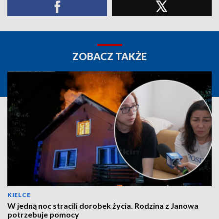
ZOBACZ TAKŻE
KIELCE
W jedną noc stracili dorobek życia. Rodzina z Janowa
potrzebuje pomocy