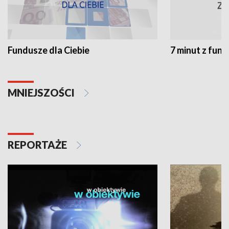
Fundusze dla Ciebie
7 minut z fun
MNIEJSZOŚCI
REPORTAŻE