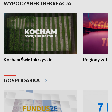
WYPOCZYNEK I REKREACJA
Kocham Świętokrzyskie
Regiony w TV
GOSPODARKA