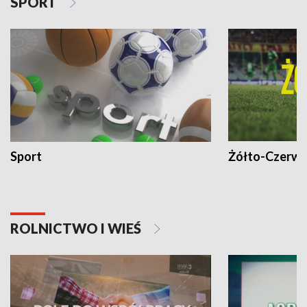
SPORT
Sport
Żółto-Czerwo
ROLNICTWO I WIEŚ