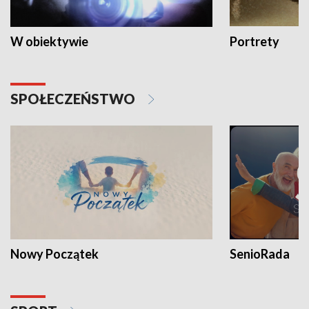
W obiektywie
Portrety
SPOŁECZEŃSTWO
Nowy Początek
SenioRada