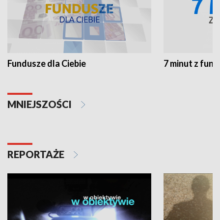
Fundusze dla Ciebie
7 minut z fun
MNIEJSZOŚCI
REPORTAŻE