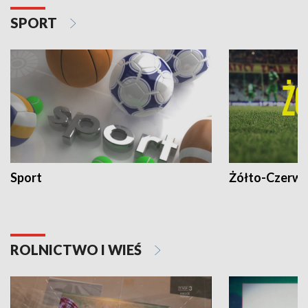
SPORT
Sport
Żółto-Czerwo
ROLNICTWO I WIEŚ