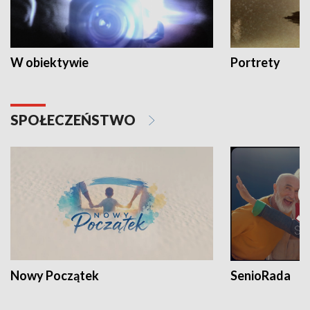
W obiektywie
Portrety
SPOŁECZEŃSTWO
Nowy Początek
SenioRada