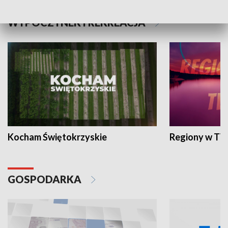
WYPOCZYNEK I REKREACJA
Kocham Świętokrzyskie
Regiony w TV
GOSPODARKA